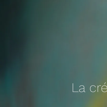
La cré