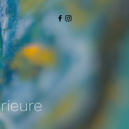
érieure